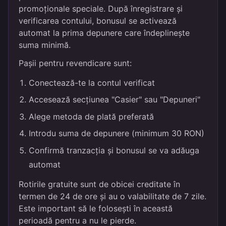
promoționale speciale. După înregistrare și
verificarea contului, bonusul se activează
automat la prima depunere care îndeplinește
suma minimă.
Pașii pentru revendicare sunt:
Conectează-te la contul verificat
Accesează secțiunea "Casier" sau "Depuneri"
Alege metoda de plată preferată
Introdu suma de depunere (minimum 30 RON)
Confirmă tranzacția și bonusul se va adăuga
automat
Rotirile gratuite sunt de obicei creditate în
termen de 24 de ore și au o valabilitate de 7 zile.
Este important să le folosești în această
perioadă pentru a nu le pierde.