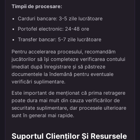
Timpii de procesare:
Carduri bancare: 3-5 zile lucrătoare
Portofel electronic: 24-48 ore
Transfer bancar: 5-7 zile lucrătoare
Pentru accelerarea procesului, recomandăm
jucătorilor să își completeze verificarea contului
imediat după înregistrare și să păstreze
documentele la îndemână pentru eventuale
verificări suplimentare.
Este important de menționat că prima retragere
poate dura mai mult din cauza verificărilor de
securitate suplimentare, dar procesele ulterioare
sunt în general mai rapide.
Suportul Clienților Și Resursele