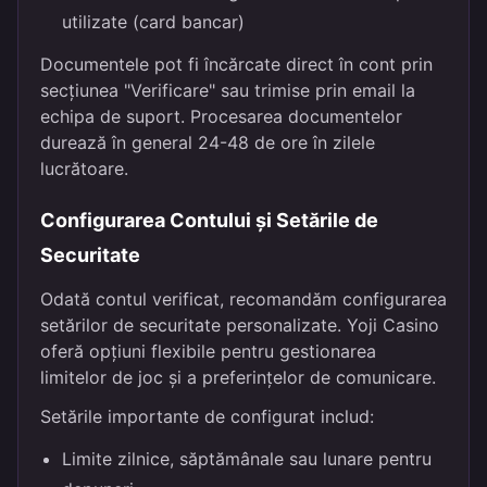
utilizate (card bancar)
Documentele pot fi încărcate direct în cont prin
secțiunea "Verificare" sau trimise prin email la
echipa de suport. Procesarea documentelor
durează în general 24-48 de ore în zilele
lucrătoare.
Configurarea Contului și Setările de
Securitate
Odată contul verificat, recomandăm configurarea
setărilor de securitate personalizate. Yoji Casino
oferă opțiuni flexibile pentru gestionarea
limitelor de joc și a preferințelor de comunicare.
Setările importante de configurat includ:
Limite zilnice, săptămânale sau lunare pentru