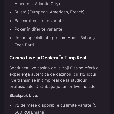
American, Atlantic City)
Ruletă (European, American, French)
Baccarat cu limite variate
Poker în diferite variante
Jocuri specializate precum Andar Bahar și
Teen Patti
Casino Live și Dealerii În Timp Real
Secțiunea live casino de la Yoji Casino oferă o
experiență autentică de cazinou, cu 112 jocuri
live transmise în timp real de la studiouri
profesionale. Distribuția jocurilor live include:
Blackjack Live:
72 de mese disponibile cu limite variate (5-
500 RON/mână)