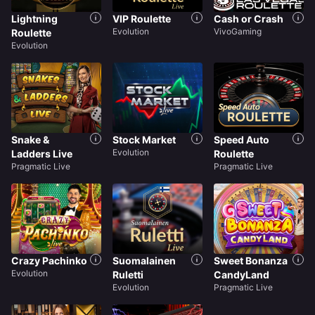
Lightning
VIP Roulette
Cash or Crash
Evolution
VivoGaming
Roulette
Evolution
Snake &
Stock Market
Speed Auto
Evolution
Ladders Live
Roulette
Pragmatic Live
Pragmatic Live
Crazy Pachinko
Suomalainen
Sweet Bonanza
Evolution
Ruletti
CandyLand
Evolution
Pragmatic Live