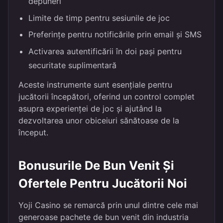
depuneri
Limite de timp pentru sesiunile de joc
Preferințe pentru notificările prin email și SMS
Activarea autentificării în doi pași pentru
securitate suplimentară
Aceste instrumente sunt esențiale pentru
jucătorii începători, oferind un control complet
asupra experienței de joc și ajutând la
dezvoltarea unor obiceiuri sănătoase de la
început.
Bonusurile De Bun Venit Și
Ofertele Pentru Jucătorii Noi
Yoji Casino se remarcă prin unul dintre cele mai
generoase pachete de bun venit din industria