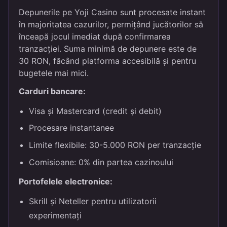
Depunerile pe Yoji Casino sunt procesate instant
în majoritatea cazurilor, permițând jucătorilor să
înceapă jocul imediat după confirmarea
tranzacției. Suma minimă de depunere este de
30 RON, făcând platforma accesibilă și pentru
bugetele mai mici.
Carduri bancare:
Visa și Mastercard (credit și debit)
Procesare instantanee
Limite flexibile: 30-5.000 RON per tranzacție
Comisioane: 0% din partea cazinoului
Portofelele electronice:
Skrill și Neteller pentru utilizatorii
experimentați