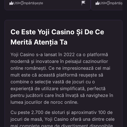
Util
Împărtășește
Util
Împărtășeș
Ce Este Yoji Casino Și De Ce
Merită Atenția Ta
Yoji Casino s-a lansat în 2022 ca o platformă
modernă și inovatoare în peisajul cazinourilor
online românești. Ce ne impresionează cel mai
mult este că această platformă reușește să
combine o selecție vastă de jocuri cu o
experiență de utilizare simplificată, perfectă
pentru jucătorii care încă învață să navigheze în
lumea jocurilor de noroc online.
Cu peste 2.700 de sloturi și aproximativ 100 de
jocuri de masă, Yoji Casino oferă una dintre cele
mai complete game de divertisment disponibile