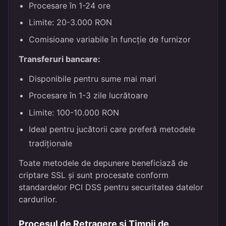
Procesare în 1-24 ore
Limite: 20-3.000 RON
Comisioane variabile în funcție de furnizor
Transferuri bancare:
Disponibile pentru sume mai mari
Procesare în 1-3 zile lucrătoare
Limite: 100-10.000 RON
Ideal pentru jucătorii care preferă metodele
tradiționale
Toate metodele de depunere beneficiază de
criptare SSL și sunt procesate conform
standardelor PCI DSS pentru securitatea datelor
cardurilor.
Procesul de Retragere și Timpii de